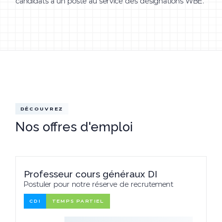
candidats à un poste au service des désignations WBE.
DÉCOUVREZ
Nos offres d'emploi
Professeur cours généraux DI
Postuler pour notre réserve de recrutement
CDI
TEMPS PARTIEL