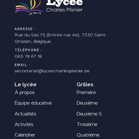
ADRESSE :
Rue du Sas 75 (Entrée rue 4e), 7330 Saint-
Ghislain, Belgique
TÉLÉPHONE :
065 78 67 18
EMAIL :
secretariat@lyceecharlesplisnier.be
Le lycée
Grilles
À propos
Première
Équipe éducative
Deuxième
Actualités
Deuxième S
Activités
Troisième
Calendrier
Quatrième