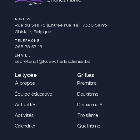
ADRESSE :
Rue du Sas 75 (Entrée rue 4e), 7330 Saint-
Ghislain, Belgique
TÉLÉPHONE :
065 78 67 18
EMAIL :
secretariat@lyceecharlesplisnier.be
Le lycée
Grilles
À propos
Première
Équipe éducative
Deuxième
Actualités
Deuxième S
Activités
Troisième
Calendrier
Quatrième