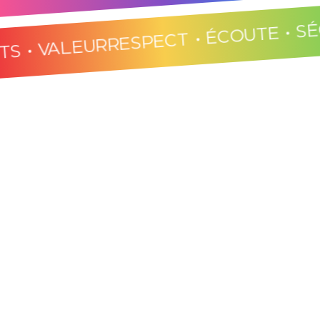
ROJETS • VALEUR