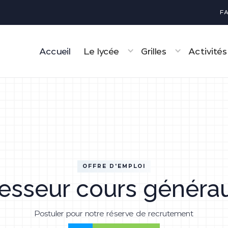
F
Accueil
Le lycée
Grilles
Activités
OFFRE D'EMPLOI
esseur cours généra
Postuler pour notre réserve de recrutement