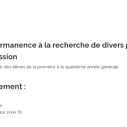
anence à la recherche de divers p
ssion
r des élèves de la première à la quatrième année générale.
ement :
be
ce zone 9)