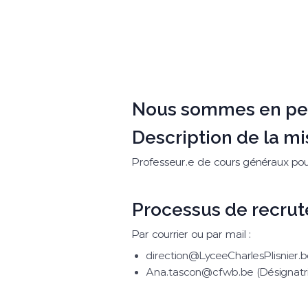
Nous sommes en perm
Description de la mi
Professeur.e de cours généraux pou
Processus de recrut
Par courrier ou par mail :
direction@LyceeCharlesPlisnier.
Ana.tascon@cfwb.be (Désignatri