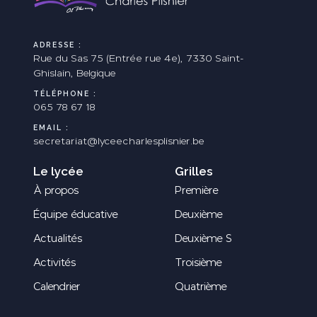
ADRESSE :
Rue du Sas 75 (Entrée rue 4e), 7330 Saint-
Ghislain, Belgique
TÉLÉPHONE :
065 78 67 18
EMAIL :
secretariat@lyceecharlesplisnier.be
Le lycée
Grilles
À propos
Première
Équipe éducative
Deuxième
Actualités
Deuxième S
Activités
Troisième
Calendrier
Quatrième