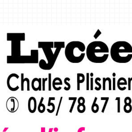
JEUDI
29.01.2026