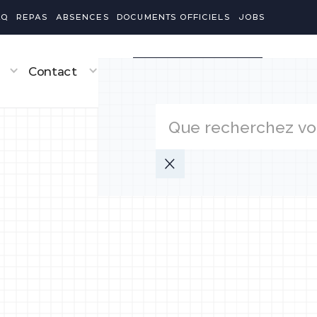
AQ
REPAS
ABSENCES
DOCUMENTS OFFICIELS
JOBS
Contact
ACCÈS AUX PORTAILS