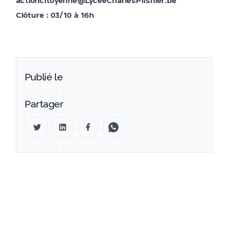
actioncitoyenne@LyceeCharlesPlisnier.be
Clôture : 03/10 à 16h
Publié le
Partager