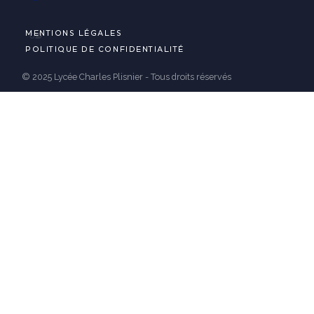
MENTIONS LÉGALES
POLITIQUE DE CONFIDENTIALITÉ
© 2025 Lycée Charles Plisnier - Tous droits réservés