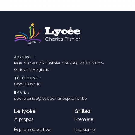
ADRESSE :
Rue du Sas 75 (Entrée rue 4e), 7330 Saint-
Ghislain, Belgique
TÉLÉPHONE :
065 78 67 18
EMAIL :
secretariat@lyceecharlesplisnier.be
Le lycée
Grilles
À propos
Première
Équipe éducative
Deuxième